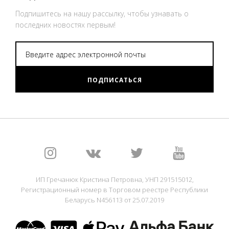
Подпишитесь на нашу рассылку, чтобы узнавать о
последних новостях первым!
ПОДПИСАТЬСЯ
ИП Гречанюк Кристина Петровна, УНП 291515012,
Регистрационный номер в Торговом реестре Республики
Беларусь N456113 от 25.07.2019