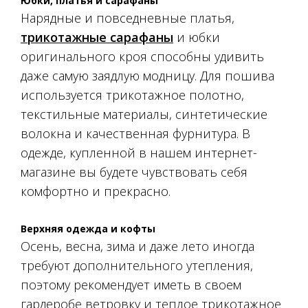
Юбки, платья и сарафаны
Нарядные и повседневные платья,
трикотажные сарафаны
и юбки
оригинального кроя способны удивить
даже самую заядлую модницу. Для пошива
используется трикотажное полотно,
текстильные материалы, синтетические
волокна и качественная фурнитура. В
одежде, купленной в нашем интернет-
магазине вы будете чувствовать себя
комфортно и прекрасно.
Верхняя одежда и кофты
Осень, весна, зима и даже лето иногда
требуют дополнительного утепления,
поэтому рекомендует иметь в своем
гардеробе ветровку и теплое трикотажное