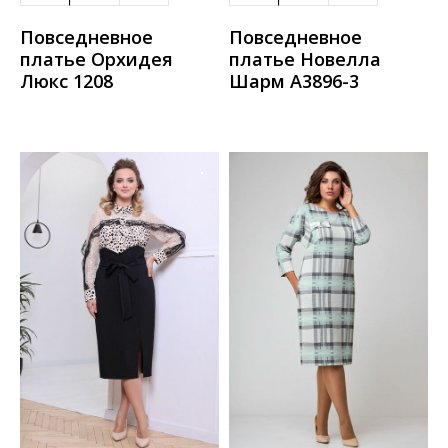
Повседневное
Повседневное
платье Орхидея
платье Новелла
Люкс 1208
Шарм А3896-3