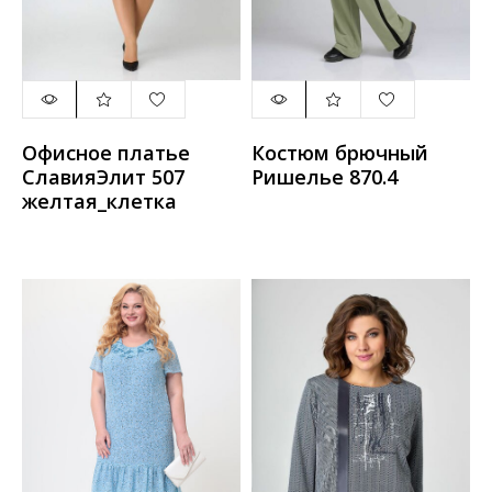
Офисное платье
Костюм брючный
СлавияЭлит 507
Ришелье 870.4
желтая_клетка