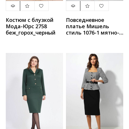
Костюм с блузкой
Повседневное
Мода-Юрс 2758
платье Мишель
беж_горох_черный
стиль 1076-1 мятно-
серый