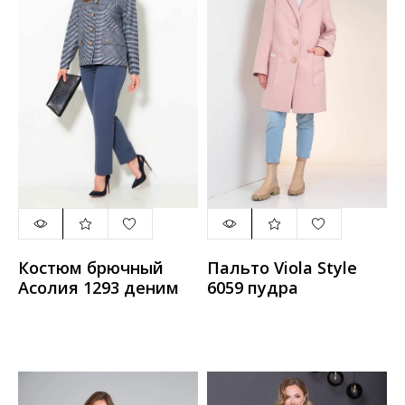
Костюм брючный
Пальто Viola Style
Асолия 1293 деним
6059 пудра