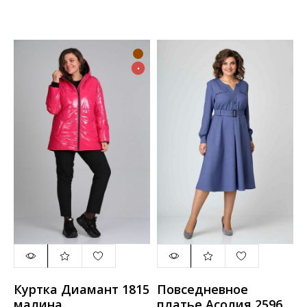
Куртка Диамант 1815
Повседневное
малина
платье Асолия 2596