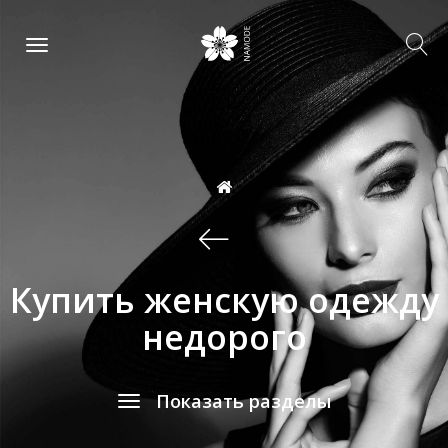
Купить женскую одежду
недорого
Показать разделы