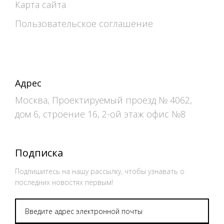
Карта сайта
Пользовательское соглашение
Адрес
Москва, Проектируемый проезд № 4062,
дом 6, строение 16, 2-ой этаж офис №8
Подписка
Подпишитесь на нашу рассылку, чтобы узнавать о
последних новостях первым!