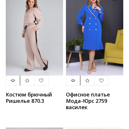
Костюм брючный
Офисное платье
Ришелье 870.3
Мода-Юрс 2759
василек