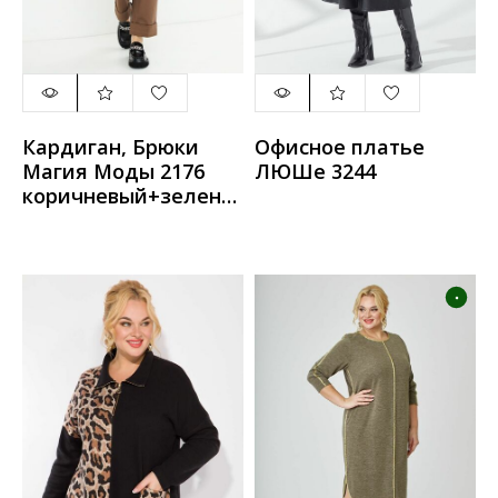
Кардиган, Брюки
Офисное платье
Магия Моды 2176
ЛЮШе 3244
коричневый+зелены
й