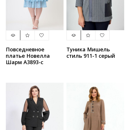
Повседневное
Туника Мишель
платье Новелла
стиль 911-1 серый
Шарм А3893-с