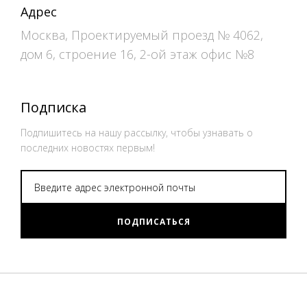
Адрес
Москва, Проектируемый проезд № 4062,
дом 6, строение 16, 2-ой этаж офис №8
Подписка
Подпишитесь на нашу рассылку, чтобы узнавать о
последних новостях первым!
ПОДПИСАТЬСЯ