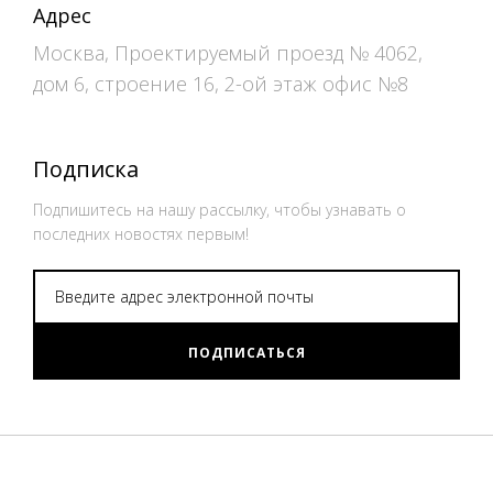
Адрес
Москва, Проектируемый проезд № 4062,
дом 6, строение 16, 2-ой этаж офис №8
Подписка
Подпишитесь на нашу рассылку, чтобы узнавать о
последних новостях первым!
ПОДПИСАТЬСЯ