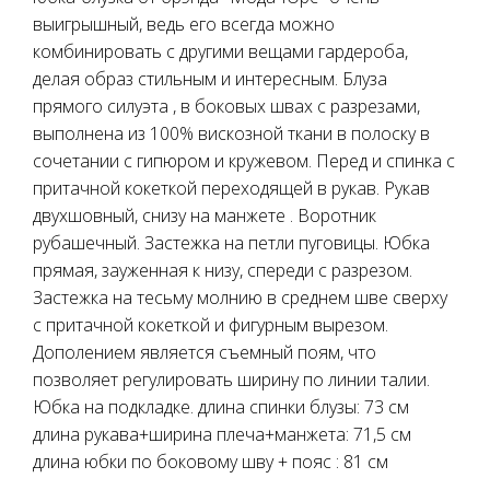
выигрышный, ведь его всегда можно
комбинировать с другими вещами гардероба,
делая образ стильным и интересным. Блуза
прямого силуэта , в боковых швах с разрезами,
выполнена из 100% вискозной ткани в полоску в
сочетании с гипюром и кружевом. Перед и спинка с
притачной кокеткой переходящей в рукав. Рукав
двухшовный, снизу на манжете . Воротник
рубашечный. Застежка на петли пуговицы. Юбка
прямая, зауженная к низу, спереди с разрезом.
Застежка на тесьму молнию в среднем шве сверху
с притачной кокеткой и фигурным вырезом.
Дополением является съемный поям, что
позволяет регулировать ширину по линии талии.
Юбка на подкладке. длина спинки блузы: 73 см
длина рукава+ширина плеча+манжета: 71,5 см
длина юбки по боковому шву + пояс : 81 см