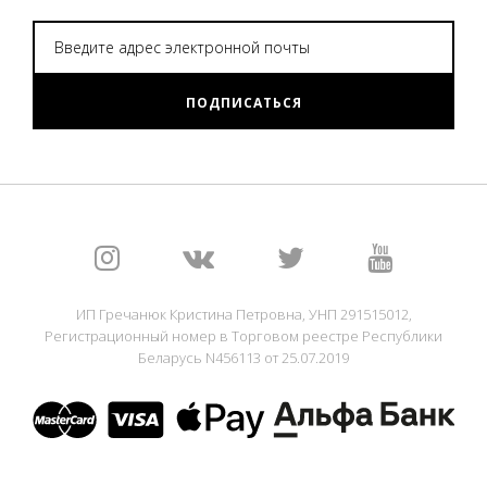
ПОДПИСАТЬСЯ
ИП Гречанюк Кристина Петровна, УНП 291515012,
Регистрационный номер в Торговом реестре Республики
Беларусь N456113 от 25.07.2019