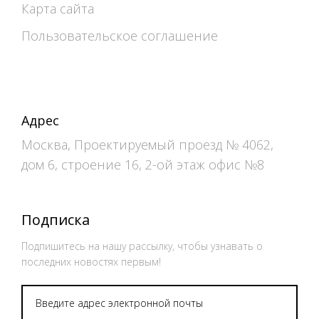
Карта сайта
Пользовательское соглашение
Адрес
Москва, Проектируемый проезд № 4062,
дом 6, строение 16, 2-ой этаж офис №8
Подписка
Подпишитесь на нашу рассылку, чтобы узнавать о
последних новостях первым!