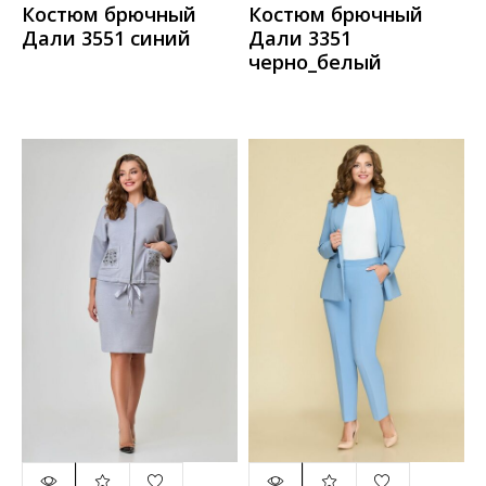
Костюм брючный
Костюм брючный
Дали 3551 синий
Дали 3351
черно_белый