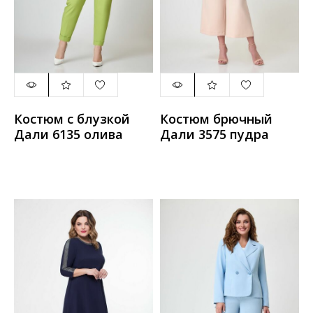
Костюм с блузкой
Костюм брючный
Дали 6135 олива
Дали 3575 пудра