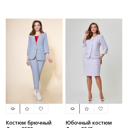
Костюм брючный
Юбочный костюм