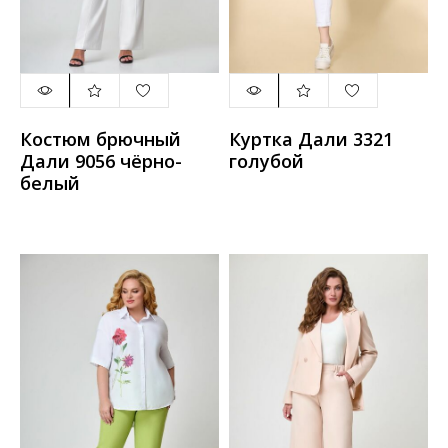
Костюм брючный
Куртка Дали 3321
Дали 9056 чёрно-
голубой
белый