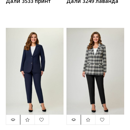
Дали 3533 принт
Дали 3249 лаванда