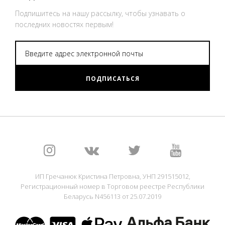
Подпишитесь на нашу рассылку, чтобы узнавать о
последних новостях первым!
ПОДПИСАТЬСЯ
ИП Гречанюк Кристина Петровна, УНП 291515012,
Регистрационный номер в Торговом реестре Республики
Беларусь N456113 от 25.07.2019