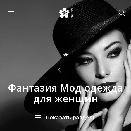
Фантазия Мод одежда
для женщин
Показать разделы