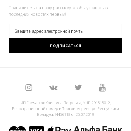
Подпишитесь на нашу рассылку, чтобы узнавать о
последних новостях первым!
ПОДПИСАТЬСЯ
ИП Гречанюк Кристина Петровна, УНП 291515012,
Регистрационный номер в Торговом реестре Республики
Беларусь N456113 от 25.07.2019