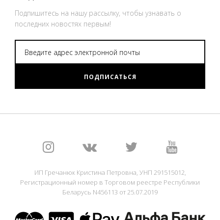
Подпишитесь на нашу рассылку, чтобы узнавать о
последних новостях первым!
ПОДПИСАТЬСЯ
ИП Гречанюк Кристина Петровна, УНП 291515012,
Регистрационный номер в Торговом реестре Республики
Беларусь N456113 от 25.07.2019