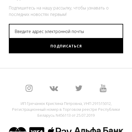
Подпишитесь на нашу рассылку, чтобы узнавать о
последних новостях первым!
ПОДПИСАТЬСЯ
ИП Гречанюк Кристина Петровна, УНП 291515012,
Регистрационный номер в Торговом реестре Республики
Беларусь N456113 от 25.07.2019