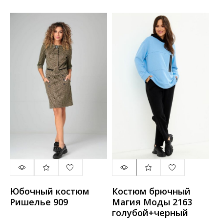
Юбочный костюм
Костюм брючный
Ришелье 909
Магия Моды 2163
голубой+черный