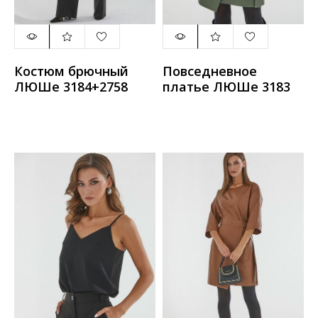
Костюм брючный
Повседневное
ЛЮШе 3184+2758
платье ЛЮШе 3183