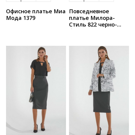
Офисное платье Миа
Повседневное
Мода 1379
платье Милора-
Стиль 822 черно-
белый