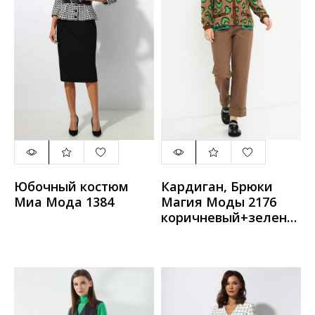
Юбочный костюм
Кардиган, Брюки
Миа Мода 1384
Магия Моды 2176
коричневый+зелены
й