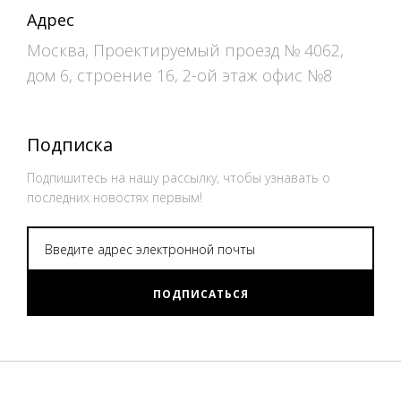
Адрес
Москва, Проектируемый проезд № 4062,
дом 6, строение 16, 2-ой этаж офис №8
Подписка
Подпишитесь на нашу рассылку, чтобы узнавать о
последних новостях первым!
ПОДПИСАТЬСЯ