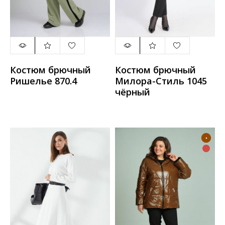
Костюм брючный
Костюм брючный
Ришелье 870.4
Милора-Стиль 1045
чёрный