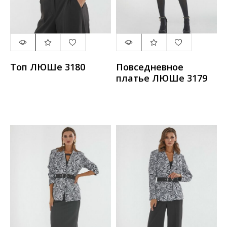
Топ ЛЮШе 3180
Повседневное
платье ЛЮШе 3179