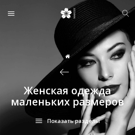
Женская одежда
маленьких размеров
Показать разделы