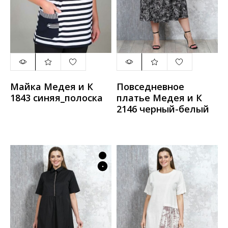
Майка Медея и К
Повседневное
1843 синяя_полоска
платье Медея и К
2146 черный-белый