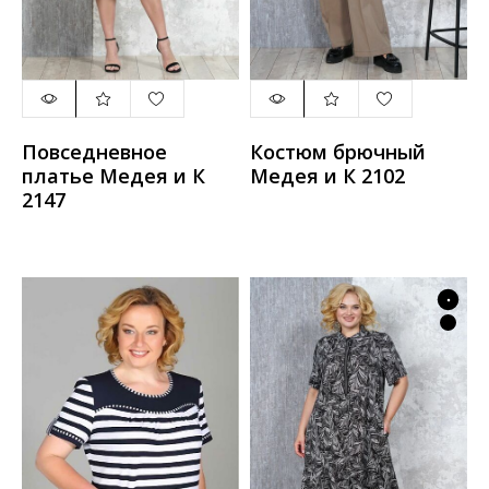
Повседневное
Костюм брючный
платье Медея и К
Медея и К 2102
2147