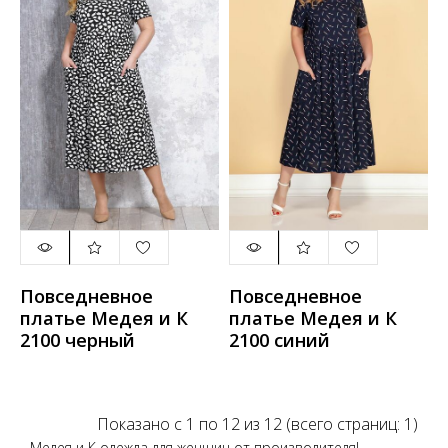
Повседневное
Повседневное
платье Медея и К
платье Медея и К
2100 черный
2100 синий
Показано с 1 по 12 из 12 (всего страниц: 1)
Медея и К одежда для женщин от производителя!