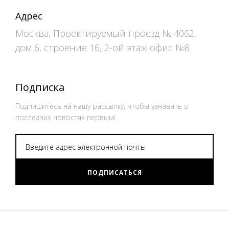
Адрес
Москва, Проектируемый проезд № 4062,
дом 6, строение 16, 2-ой этаж офис №8
Подписка
Подпишитесь на нашу рассылку, чтобы узнавать о
последних новостях первым!
ПОДПИСАТЬСЯ