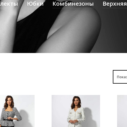
плекты
Юбки
Комбинезоны
Верхняя