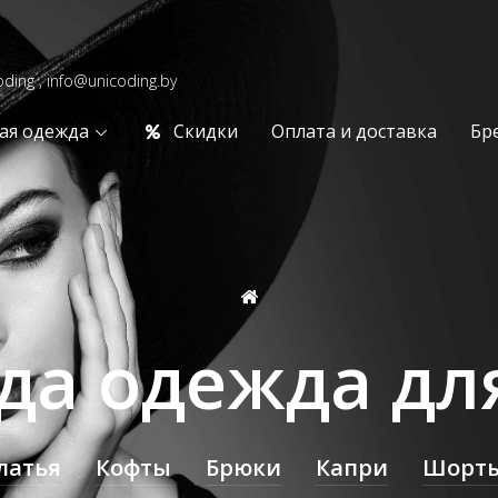
oding , info@unicoding.by
ая одежда
Скидки
Оплата и доставка
Бр
да одежда дл
латья
Кофты
Брюки
Капри
Шорт