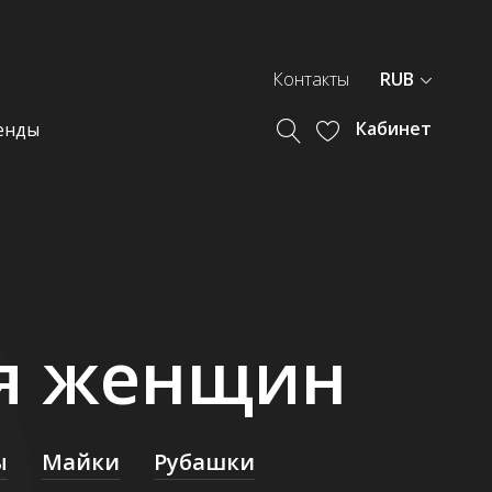
Контакты
RUB
Кабинет
енды
я женщин
ы
Майки
Рубашки