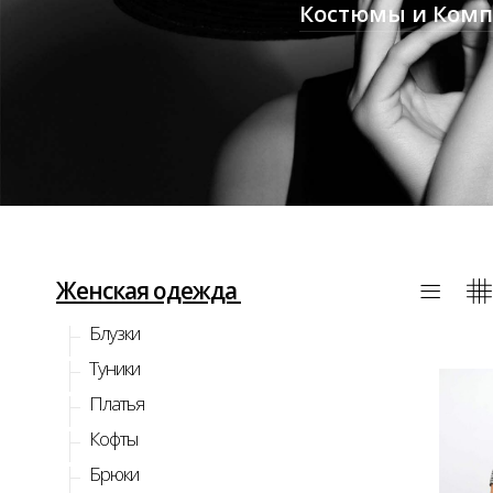
Костюмы и Ком
Женская одежда
Блузки
Туники
Платья
Кофты
Брюки