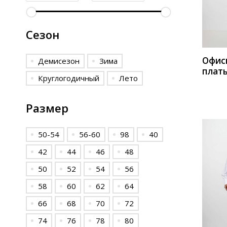
КУП
Сезон
Офис
Демисезон
Зима
плат
Круглогодичный
Лето
Мода
Размер
50-54
56-60
98
40
42
44
46
48
50
52
54
56
58
60
62
64
66
68
70
72
КУП
74
76
78
80