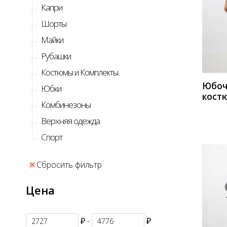
Капри
Шорты
КУП
Майки
Рубашки
Костюмы и Комплекты
Юбоч
Юбки
кост
Комбинезоны
Мода
Верхняя одежда
Спорт
Сбросить фильтр
Цена
₽ -
₽