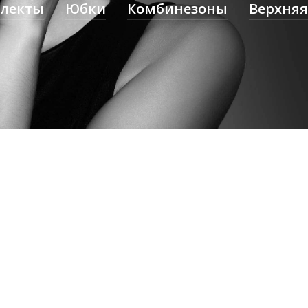
плекты
Юбки
Комбинезоны
Верхняя