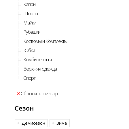
Капри
Шорты
Майки
Рубашки
Костюмы и Комплекты
Юбки
Комбинезоны
Верхняя одежда
Спорт
Сбросить фильтр
Сезон
Демисезон
Зима