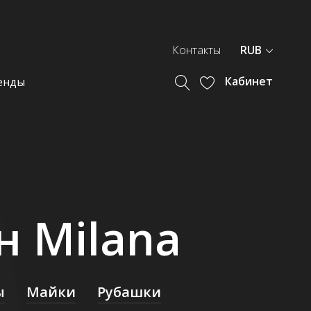
Контакты
RUB
Кабинет
енды
 Milana
ы
Майки
Рубашки