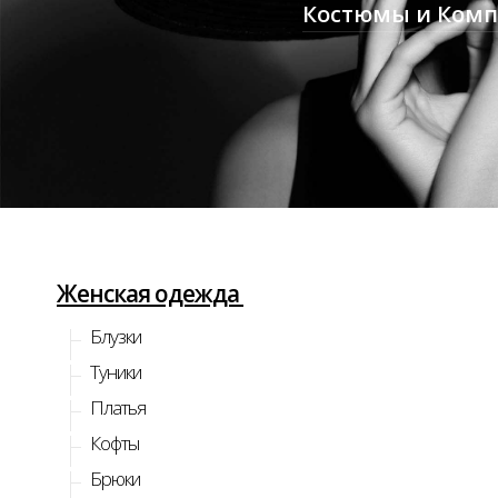
Костюмы и Ком
Женская одежда
Блузки
Туники
Платья
Кофты
Брюки