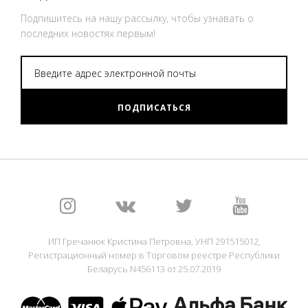
Подпишитесь на нашу рассылку, чтобы узнавать о
последних новостях первым!
ПОДПИСАТЬСЯ
ИП Гречанюк Кристина Петровна, УНП 291515012,
Регистрационный номер в Торговом реестре Республики
Беларусь N456113 от 25.07.2019