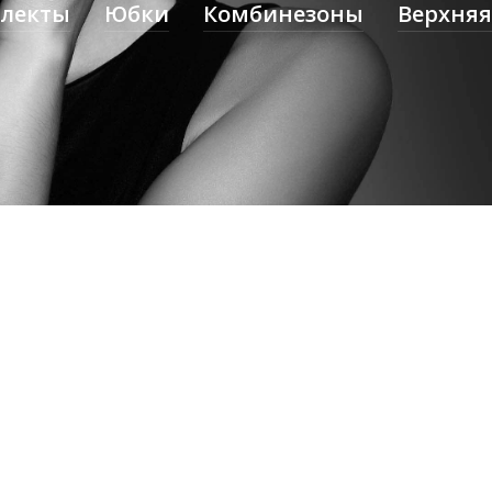
плекты
Юбки
Комбинезоны
Верхняя