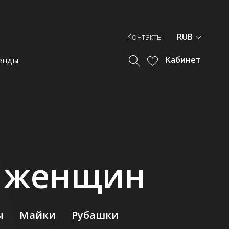
Контакты
RUB
Кабинет
енды
я женщин
ы
Майки
Рубашки