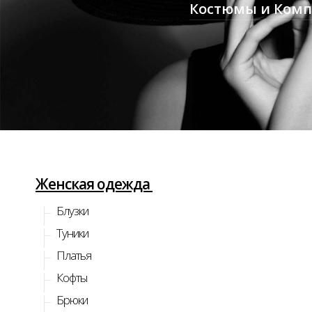
Костюмы и Ком
Женская одежда
Блузки
Туники
Платья
Кофты
Брюки