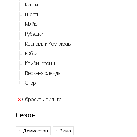
Капри
Шорты
Майки
Рубашки
Костюмы и Комплекты
Юбки
Комбинезоны
Верхняя одежда
Спорт
Сбросить фильтр
Сезон
Демисезон
Зима