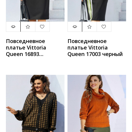
Повседневное
Повседневное
платье Vittoria
платье Vittoria
Queen 16893
Queen 17003 черный
гусиная_лапка+черн
ый-белый