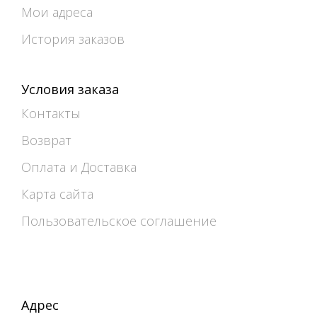
Мои адреса
История заказов
Условия заказа
Контакты
Возврат
Оплата и Доставка
Карта сайта
Пользовательское соглашение
Адрес