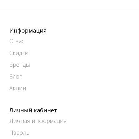
Информация
О нас
Скидки
Бренды
Блог
Акции
Личный кабинет
Личная информация
Пароль