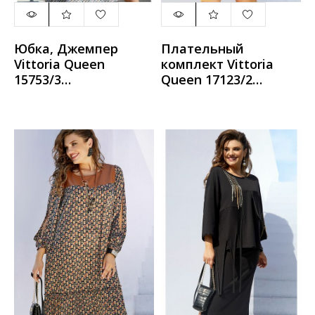
Юбка, Джемпер
Плательный
Vittoria Queen
комплект Vittoria
15753/3
Queen 17123/2
синий+гусиная_лапк
горох+горчица
а