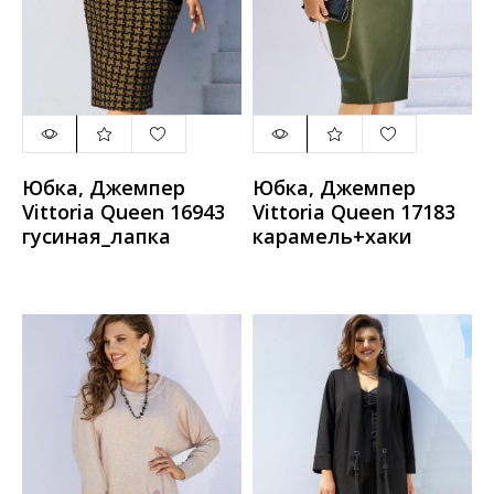
Юбка, Джемпер
Юбка, Джемпер
Vittoria Queen 16943
Vittoria Queen 17183
гусиная_лапка
карамель+хаки