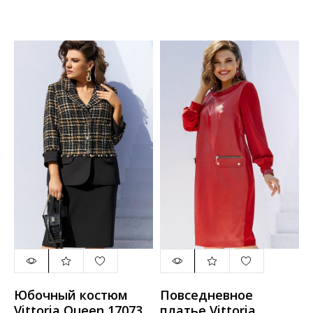
серый+черный
горчица+черный
Юбочный костюм
Повседневное
Vittoria Queen 17073
платье Vittoria