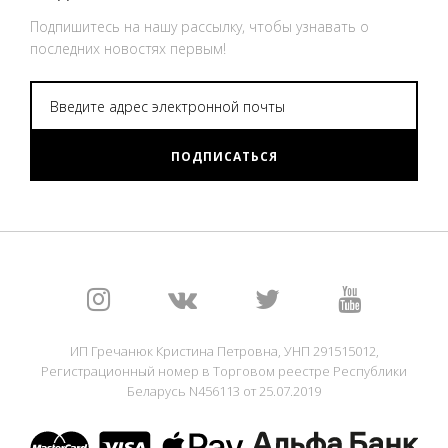
Подпишитесь на нашу рассылку, чтобы узнавать о
последних новостях первым!
ПОДПИСАТЬСЯ
ИП Гречанюк Кристина Петровна, УНП 291515012,
Регистрационный номер в Торговом реестре Республики
Беларусь N456113 от 25.07.2019