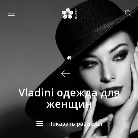
Vladini одежда для
женщин
Показать разделы