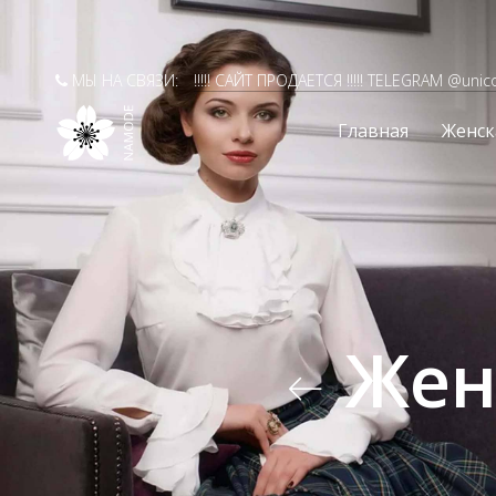
МЫ НА СВЯЗИ:
!!!!! САЙТ ПРОДАЕТСЯ !!!!! TELEGRAM @unic
Главная
Женск
Жен