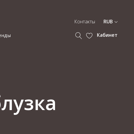
Контакты
RUB
Кабинет
енды
блузка