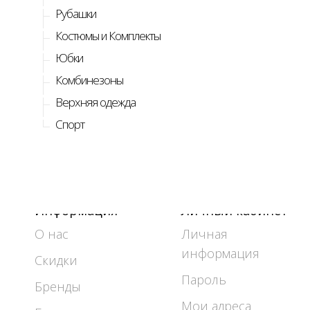
Рубашки
Костюмы и Комплекты
Юбки
Комбинезоны
Верхняя одежда
Спорт
Информация
Личный кабинет
О нас
Личная
информация
Скидки
Пароль
Бренды
Мои адреса