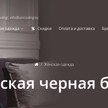
oding , info@unicoding.by
ая одежда
Скидки
Оплата и доставка
Бр
Женская одежда
ская черная 