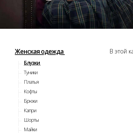
Женская одежда
В этой к
Блузки
Туники
Платья
Кофты
Брюки
Капри
Шорты
Майки