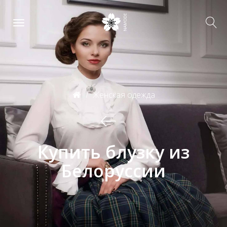
Женская одежда
Купить блузку из
Белоруссии