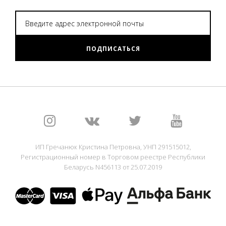
ПОДПИСАТЬСЯ
ИП Гречанюк Кристина Петровна, УНП 291515012,
Регистрационный номер в Торговом реестре Республики
Беларусь N456113 от 25.07.2019