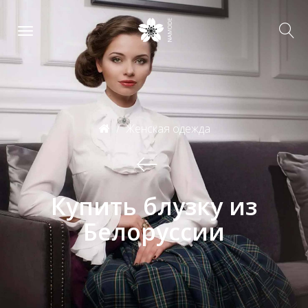
Женская одежда
Купить блузку из
Белоруссии