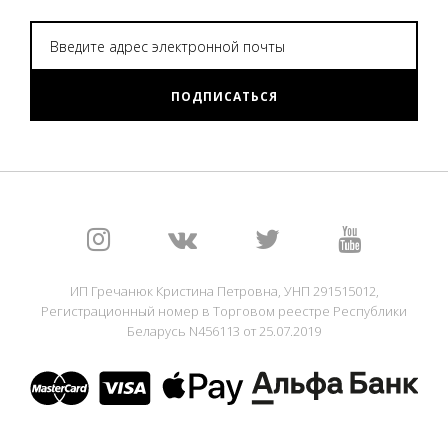
ПОДПИСАТЬСЯ
ИП Гречанюк Кристина Петровна, УНП 291515012,
Регистрационный номер в Торговом реестре Республики
Беларусь N456113 от 25.07.2019