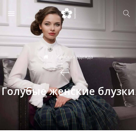
Женская одежда
Голубые женские блузки