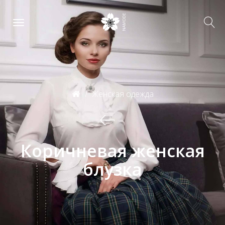
Женская одежда
Коричневая женская
блузка