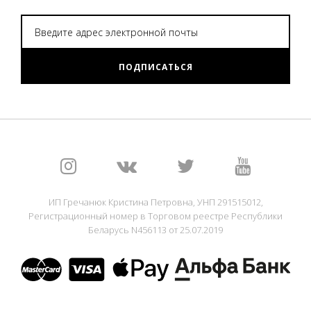
ПОДПИСАТЬСЯ
ИП Гречанюк Кристина Петровна, УНП 291515012,
Регистрационный номер в Торговом реестре Республики
Беларусь N456113 от 25.07.2019