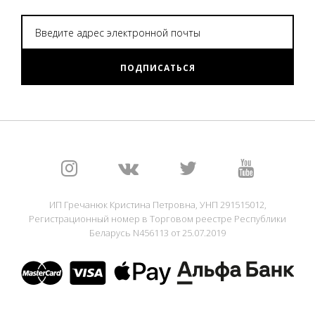
ПОДПИСАТЬСЯ
ИП Гречанюк Кристина Петровна, УНП 291515012,
Регистрационный номер в Торговом реестре Республики
Беларусь N456113 от 25.07.2019