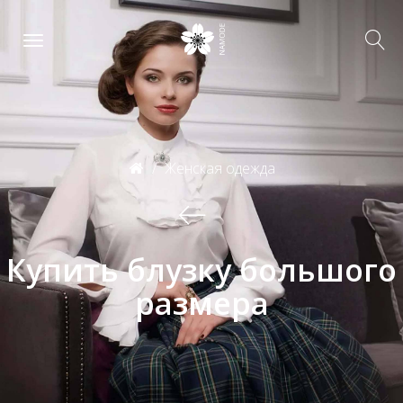
Женская одежда
Купить блузку большого
размера