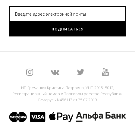
ПОДПИСАТЬСЯ
ИП Гречанюк Кристина Петровна, УНП 291515012,
Регистрационный номер в Торговом реестре Республики
Беларусь N456113 от 25.07.2019