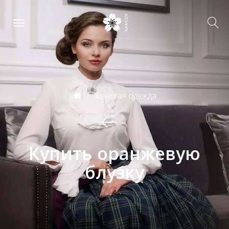
Женская одежда
Купить оранжевую
блузку