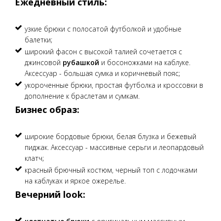
Ежедневный стиль:
узкие брюки с полосатой футболкой и удобные
балетки;
широкий фасон с высокой талией сочетается с
джинсовой
рубашкой
и босоножками на каблуке.
Аксессуар - большая сумка и коричневый пояс;
укороченные брюки, простая футболка и кроссовки в
дополнение к браслетам и сумкам.
Бизнес образ:
широкие бордовые брюки, белая блузка и бежевый
пиджак. Аксессуар - массивные серьги и леопардовый
клатч;
красный брючный костюм, черный топ с лодочками
на каблуках и яркое ожерелье.
Вечерний look: