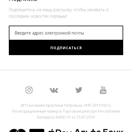
Подпишитесь на нашу рассылку, чтобы узнавать о
последних новостях первым!
ПОДПИСАТЬСЯ
ИП Гречанюк Кристина Петровна, УНП 291515012,
Регистрационный номер в Торговом реестре Республики
Беларусь N456113 от 25.07.2019