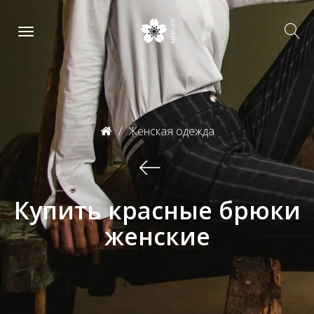
Женская одежда
Купить красные брюки
женские