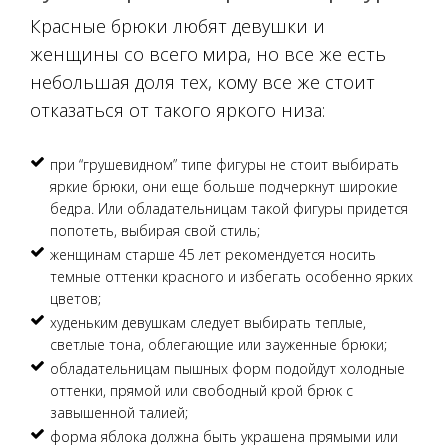
Красные брюки любят девушки и
женщины со всего мира, но все же есть
небольшая доля тех, кому все же стоит
отказаться от такого яркого низа:
при “грушевидном” типе фигуры не стоит выбирать
яркие брюки, они еще больше подчеркнут широкие
бедра. Или обладательницам такой фигуры придется
попотеть, выбирая свой стиль;
женщинам старше 45 лет рекомендуется носить
темные оттенки красного и избегать особенно ярких
цветов;
худеньким девушкам следует выбирать теплые,
светлые тона, облегающие или зауженные брюки;
обладательницам пышных форм подойдут холодные
оттенки, прямой или свободный крой брюк с
завышенной талией;
форма яблока должна быть украшена прямыми или