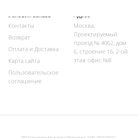
Условия заказа
Адрес
Контакты
Москва,
Проектируемый
Возврат
проезд № 4062, дом
Оплата и Доставка
6, строение 16, 2-ой
этаж офис №8
Карта сайта
Пользовательское
соглашение
ИП Гречанюк Кристина Петровна, УНП 291515012,