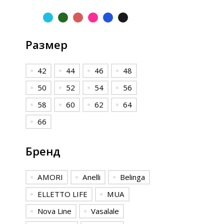
Размер
42
44
46
48
50
52
54
56
58
60
62
64
66
Бренд
AMORI
Anelli
Belinga
ELLETTO LIFE
MUA
Nova Line
Vasalale