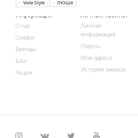
Viola Style
ЛЮШе
Информация
Личный кабинет
О нас
Личная
информация
Скидки
Пароль
Бренды
Мои адреса
Блог
История заказов
Акции