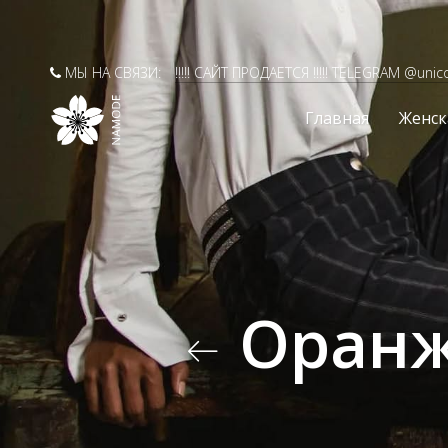
МЫ НА СВЯЗИ:
!!!!! САЙТ ПРОДАЕТСЯ !!!!! TELEGRAM @unic
Главная
Женск
Оранж