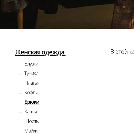
В этой к
Женская одежда
Блузки
Туники
Платья
Кофты
Брюки
Капри
Шорты
Майки