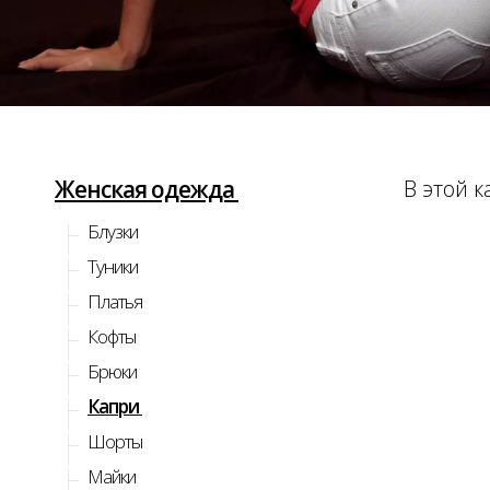
Женская одежда
В этой к
Блузки
Туники
Платья
Кофты
Брюки
Капри
Шорты
Майки