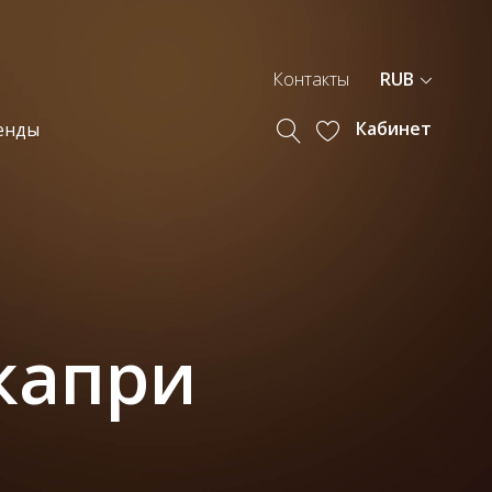
Контакты
RUB
Кабинет
енды
капри