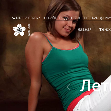
МЫ НА СВЯЗИ:
!!!!! САЙТ ПРОДАЕТСЯ !!!!! TELEGRAM @unic
Главная
Женск
Лет