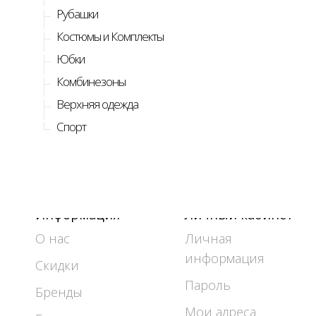
Рубашки
Костюмы и Комплекты
Юбки
Комбинезоны
Верхняя одежда
Спорт
Информация
Личный кабинет
О нас
Личная
информация
Скидки
Пароль
Бренды
Мои адреса