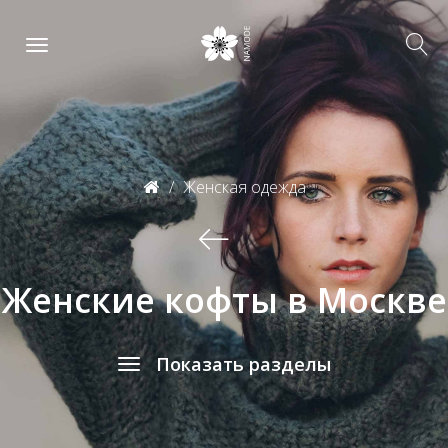
Женская одежда
Женские кофты в Москве
Показать разделы