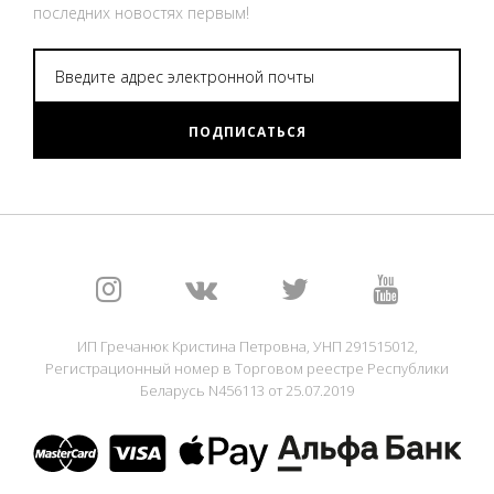
последних новостях первым!
ПОДПИСАТЬСЯ
ИП Гречанюк Кристина Петровна, УНП 291515012,
Регистрационный номер в Торговом реестре Республики
Беларусь N456113 от 25.07.2019