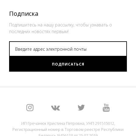
Подписка
Подпишитесь на нашу рассылку, чтобы узнавать о
последних новостях первым!
ПОДПИСАТЬСЯ
ИП Гречанюк Кристина Петровна, УНП 291515012,
Регистрационный номер в Торговом реестре Республики
Беларусь N456113 от 25.07.2019