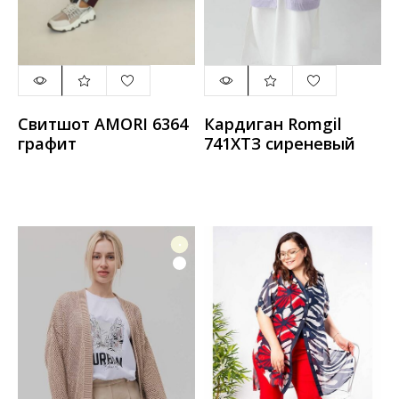
Свитшот AMORI 6364
Кардиган Romgil
графит
741ХТЗ сиреневый