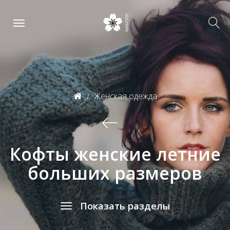
Женская одежда
Кофты женские летние
больших размеров
Показать разделы