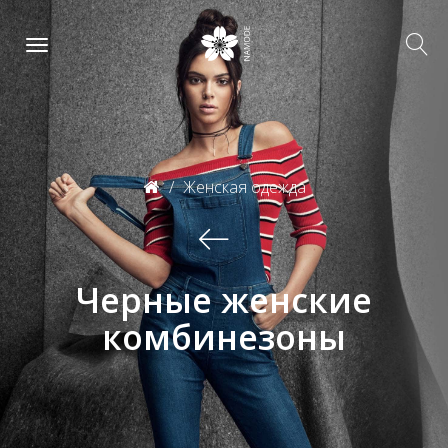
Женская одежда
Черные женские
комбинезоны