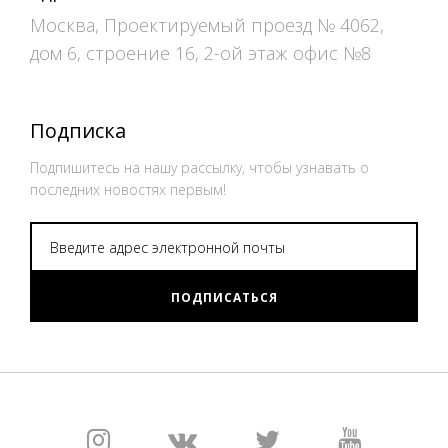
Москва, Проектируемый проезд № 4062,
дом 6, строение 16, 2-ой этаж офис №8
Подписка
Подпишитесь на нашу рассылку, чтобы узнавать о
последних новостях первым!
ПОДПИСАТЬСЯ