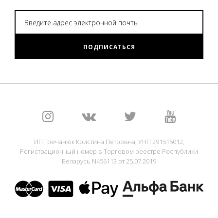
ПОДПИСАТЬСЯ
ИП Гречанюк Кристина Петровна, УНП 291515012,
Регистрационный номер в Торговом реестре Республики
Беларусь N456113 от 25.07.2019