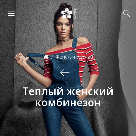
Женская одежда
Теплый женский
комбинезон