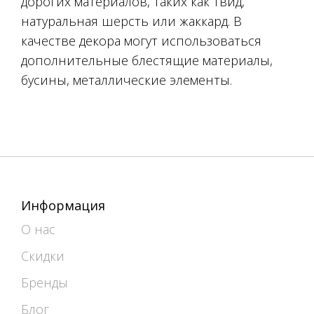
дорогих материалов, таких как твид,
натуральная шерсть или жаккард. В
качестве декора могут использоваться
дополнительные блестящие материалы,
бусины, металлические элементы.
Информация
О нас
Скидки
Бренды
Блог