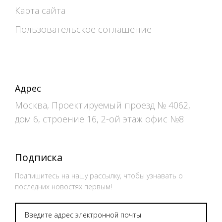
Карта сайта
Пользовательское соглашение
Адрес
Москва, Проектируемый проезд № 4062,
дом 6, строение 16, 2-ой этаж офис №8
Подписка
Подпишитесь на нашу рассылку, чтобы узнавать о
последних новостях первым!