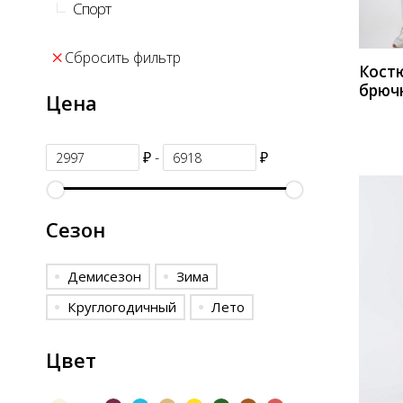
Спорт
Сбросить фильтр
Кост
брюч
Цена
Дали
серы
₽ -
₽
Сезон
Демисезон
Зима
Круглогодичный
Лето
КУП
Цвет