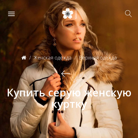
Женская одежда
Верхняя одежда
Купить серую женскую
куртку