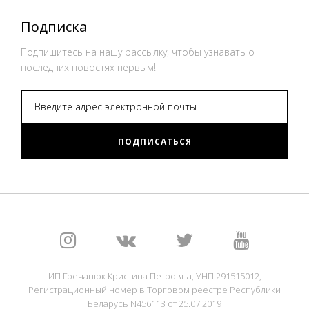
Подписка
Подпишитесь на нашу рассылку, чтобы узнавать о
последних новостях первым!
ПОДПИСАТЬСЯ
ИП Гречанюк Кристина Петровна, УНП 291515012,
Регистрационный номер в Торговом реестре Республики
Беларусь N456113 от 25.07.2019