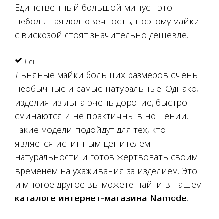
Единственный большой минус - это
небольшая долговечность, поэтому майки
с вискозой стоят значительно дешевле.
Лен
Льняные майки больших размеров очень
необычные и самые натуральные. Однако,
изделия из льна очень дорогие, быстро
сминаются и не практичны в ношении.
Такие модели подойдут для тех, кто
является истинным ценителем
натуральности и готов жертвовать своим
временем на ухаживания за изделием. Это
и многое другое вы можете найти в нашем
каталоге интернет-магазина Namode
.