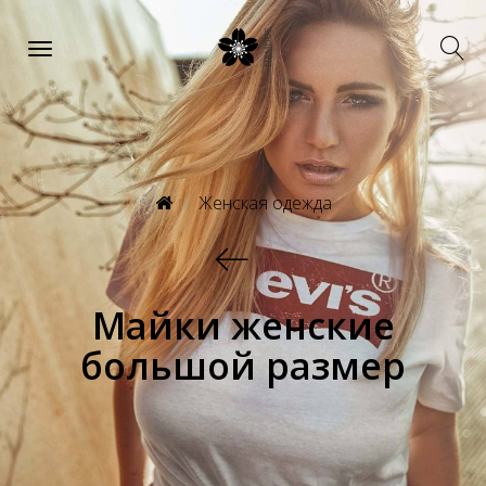
Женская одежда
Майки женские
большой размер