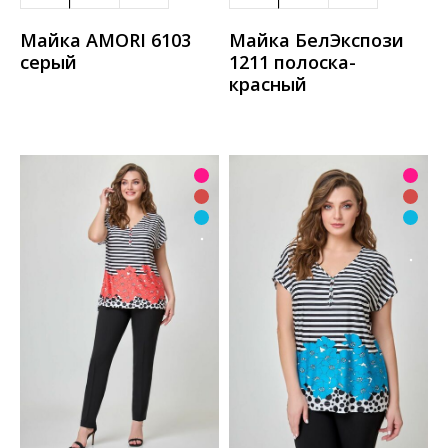
Майка AMORI 6103
Майка БелЭкспози
серый
1211 полоска-
красный