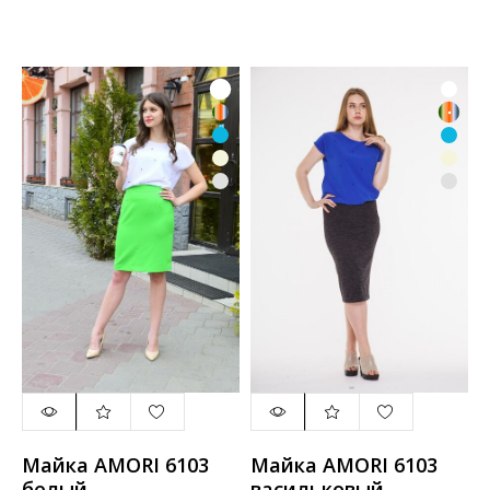
Майка AMORI 6103
Майка AMORI 6103
белый
васильковый