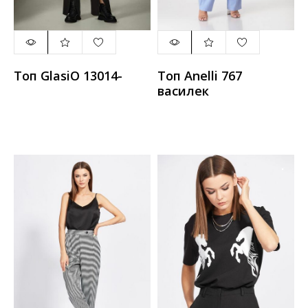
Топ GlasiO 13014-
Топ Anelli 767
василек