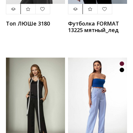
Топ ЛЮШе 3180
Футболка FORMAT
13225 мятный_лед