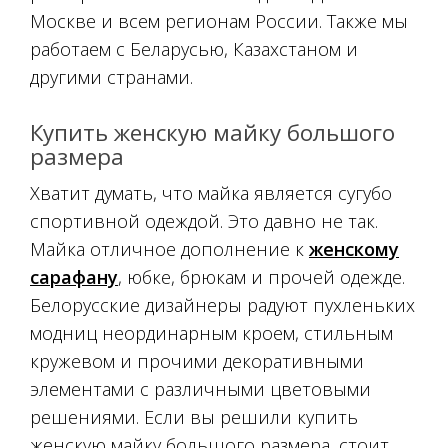
Москве и всем регионам России. Также мы
работаем с Беларусью, Казахстаном и
другими странами.
Купить женскую майку большого
размера
Хватит думать, что майка является сугубо
спортивной одеждой. Это давно не так.
Майка отличное дополнение к
женскому
сарафану
, юбке, брюкам и прочей одежде.
Белорусские дизайнеры радуют пухленьких
модниц неординарным кроем, стильным
кружевом и прочими декоративными
элементами с различными цветовыми
решениями. Если вы решили купить
женскую майку большого размера, стоит