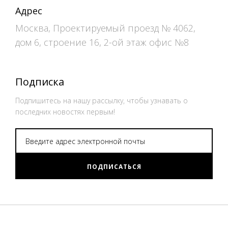
Адрес
Москва, Проектируемый проезд № 4062,
дом 6, строение 16, 2-ой этаж офис №8
Подписка
Подпишитесь на нашу рассылку, чтобы узнавать о
последних новостях первым!
ПОДПИСАТЬСЯ