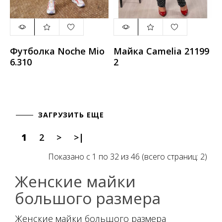
Футболка Noche Mio
Майка Camelia 21199
6.310
2
ЗАГРУЗИТЬ ЕЩЕ
1
2
>
>|
Показано с 1 по 32 из 46 (всего страниц: 2)
Женские майки
большого размера
Женские майки большого размера