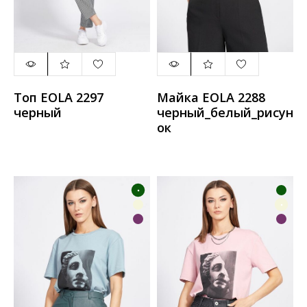
Топ EOLA 2297
Майка EOLA 2288
черный
черный_белый_рисун
ок