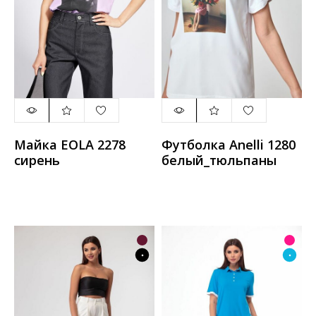
Майка EOLA 2278
Футболка Anelli 1280
сирень
белый_тюльпаны