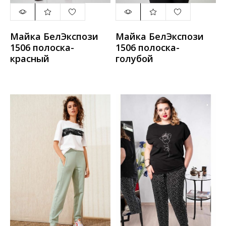
Майка БелЭкспози
Майка БелЭкспози
1506 полоска-
1506 полоска-
красный
голубой