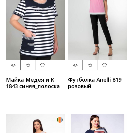
Майка Медея и К
Футболка Anelli 819
1843 синяя_полоска
розовый