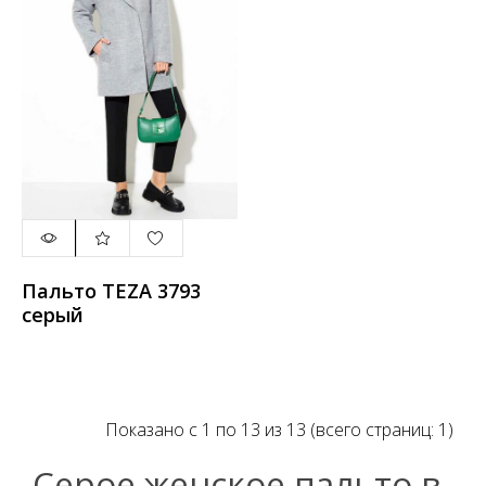
Пальто TEZA 3793
серый
Показано с 1 по 13 из 13 (всего страниц: 1)
Серое женское пальто в