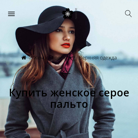
Женская одежда
Верхняя одежда
Купить женское серое
пальто