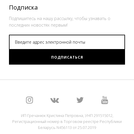
Подписка
Подпишитесь на нашу рассылку, чтобы узнавать о
последних новостях первым!
ПОДПИСАТЬСЯ
ИП Гречанюк Кристина Петровна, УНП 291515012,
Регистрационный номер в Торговом реестре Республики
Беларусь N456113 от 25.07.2019