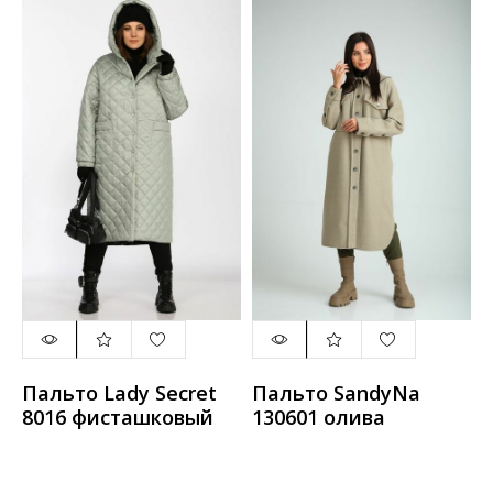
Пальто Lady Secret
Пальто SandyNa
8016 фисташковый
130601 олива