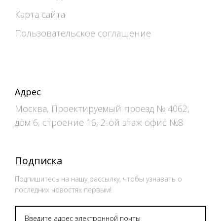
Карта сайта
Пользовательское соглашение
Адрес
Москва, Проектируемый проезд № 4062,
дом 6, строение 16, 2-ой этаж офис №8
Подписка
Подпишитесь на нашу рассылку, чтобы узнавать о
последних новостях первым!