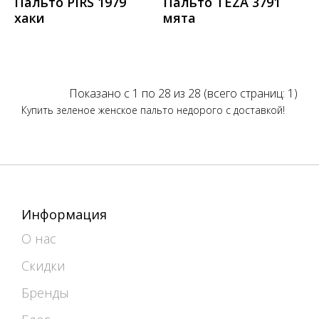
Пальто PIRS 1979
Пальто TEZA 3791
хаки
мята
Показано с 1 по 28 из 28 (всего страниц: 1)
Купить зеленое женское пальто недорого с доставкой!
Информация
О нас
Скидки
Бренды