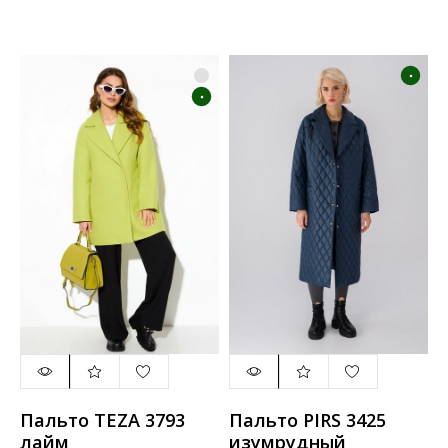
Пальто TEZA 3793
Пальто PIRS 3425
лайм
изумрудный