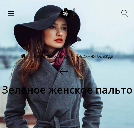
Женская одежда
Верхняя одежда
Зеленое женское пальто