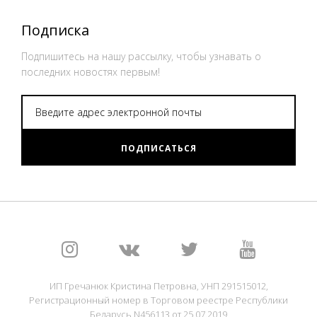
Подписка
Подпишитесь на нашу рассылку, чтобы узнавать о
последних новостях первым!
ПОДПИСАТЬСЯ
ИП Гречанюк Кристина Петровна, УНП 291515012,
Регистрационный номер в Торговом реестре Республики
Беларусь N456113 от 25.07.2019