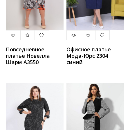
Повседневное
Офисное платье
платье Новелла
Мода-Юрс 2304
Шарм А3550
синий