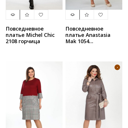
Повседневное
Повседневное
платье Michel Chic
платье Anastasia
2108 горчица
Mak 1054
серый_мультиколор