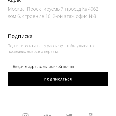
Адрес
Москва, Проектируемый проезд № 4062,
дом 6, строение 16, 2-ой этаж офис №8
Подписка
Подпишитесь на нашу рассылку, чтобы узнавать о
последних новостях первым!
ПОДПИСАТЬСЯ