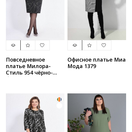
Повседневное
Офисное платье Миа
платье Милора-
Мода 1379
Стиль 954 чёрно-
белый