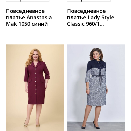
Повседневное
Повседневное
платье Anastasia
платье Lady Style
Mak 1050 синий
Classic 960/1
синий_с_салатовым_