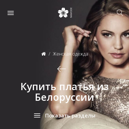
Женская одежда
Купить платья из
Белоруссии
Показать разделы