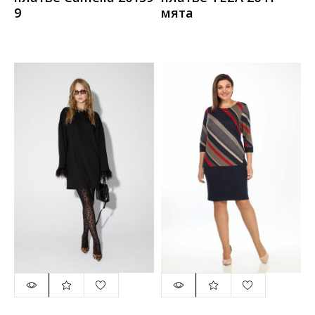
9
мята