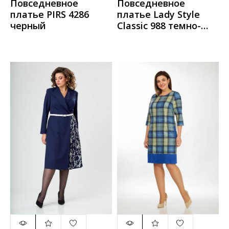
Повседневное
Повседневное
платье PIRS 4286
платье Lady Style
черный
Classic 988 темно-
синий_с_красным_