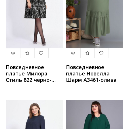
Повседневное
Повседневное
платье Милора-
платье Новелла
Стиль 822 черно-
Шарм А3461-олива
белый