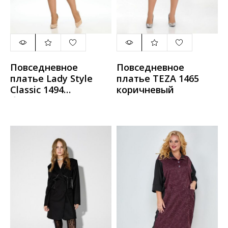
Повседневное
Повседневное
платье Lady Style
платье TEZA 1465
Classic 1494
коричневый
бордовый_с_серым