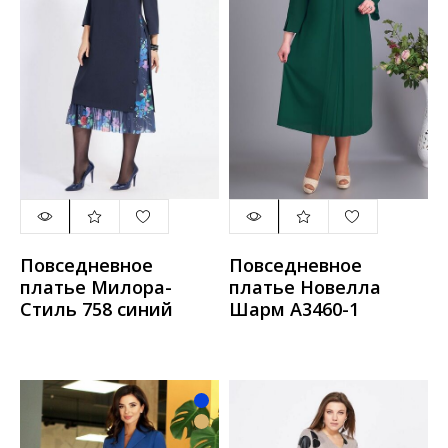
Повседневное
Повседневное
платье Милора-
платье Новелла
Стиль 758 синий
Шарм А3460-1