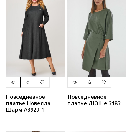
Повседневное
Повседневное
платье Новелла
платье ЛЮШе 3183
Шарм А3929-1