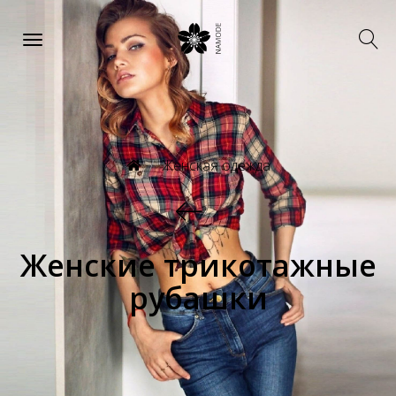
Женская одежда
Женские трикотажные
рубашки