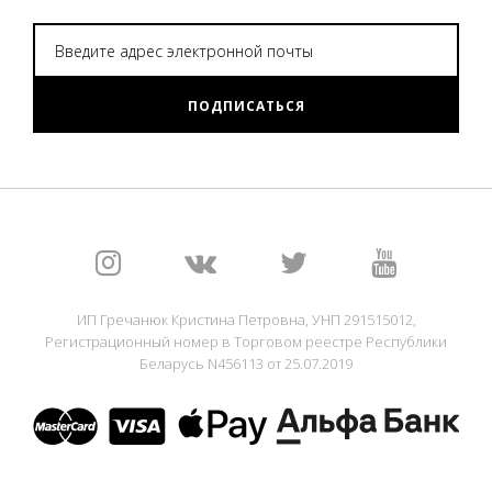
ПОДПИСАТЬСЯ
ИП Гречанюк Кристина Петровна, УНП 291515012,
Регистрационный номер в Торговом реестре Республики
Беларусь N456113 от 25.07.2019