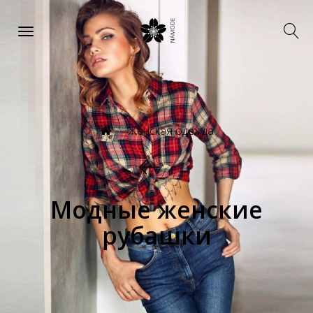
Женская одежда
Модные женские
рубашки