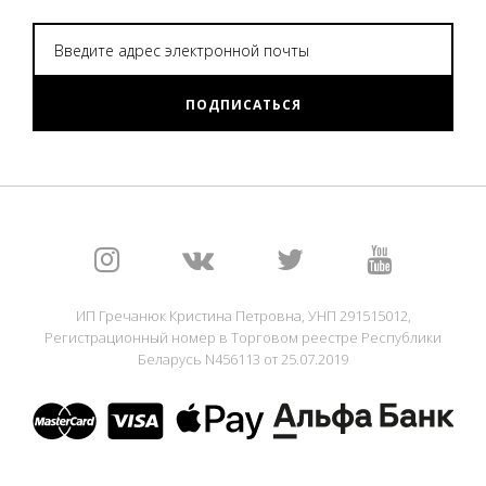
ПОДПИСАТЬСЯ
ИП Гречанюк Кристина Петровна, УНП 291515012,
Регистрационный номер в Торговом реестре Республики
Беларусь N456113 от 25.07.2019