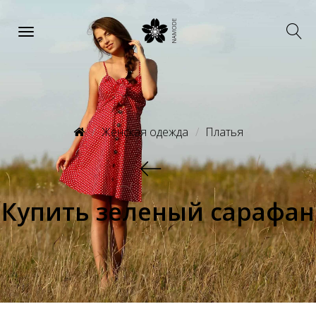
Женская одежда
Платья
Купить зеленый сарафан