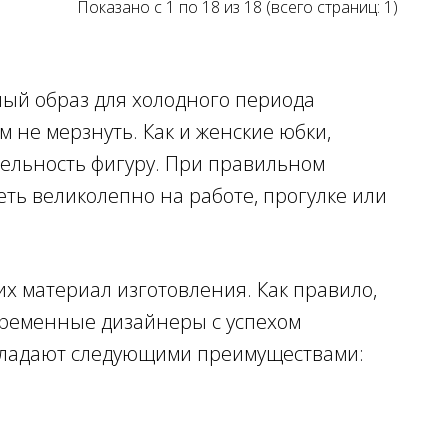
Показано с 1 по 18 из 18 (всего страниц: 1)
ный образ для холодного периода
м не мерзнуть. Как и женские юбки,
ельность фигуру. При правильном
еть великолепно на работе, прогулке или
их материал изготовления. Как правило,
овременные дизайнеры с успехом
обладают следующими преимуществами: