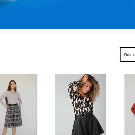
ИТЬ
КУПИТЬ
К