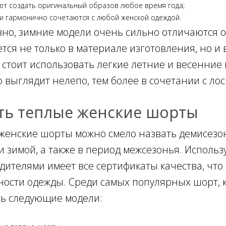
ют создать оригинальный образов любое время года;
и гармонично сочетаются с любой женской одеждой.
вно, зимние модели очень сильно отличаются 
тся не только в материале изготовления, но и 
е стоит использовать легкие летние и весенни
о выглядит нелепо, тем более в сочетании с ло
ть теплые женские шорты
женские шорты можно смело назвать демисезон
и зимой, а также в период межсезонья. Исполь
дителями имеет все сертификаты качества, что 
ности одежды. Среди самых популярных шорт, к
ь следующие модели: