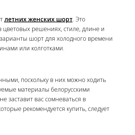
от
летних женских шорт
. Это
в цветовых решениях, стиле, длине и
е варианты шорт для холодного времени
синами или колготками.
ными, поскольку в них можно ходить
зуемые материалы белорусскими
не заставит вас сомневаться в
оторые рекомендуется купить, следует