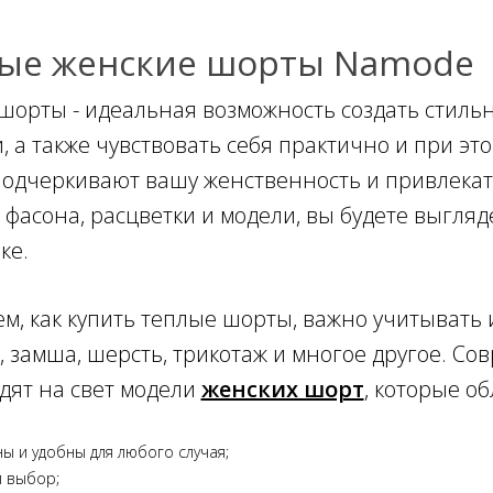
ые женские шорты Namode
шорты - идеальная возможность создать стиль
 а также чувствовать себя практично и при это
одчеркивают вашу женственность и привлекат
 фасона, расцветки и модели, вы будете выгляд
ке.
ем, как купить теплые шорты, важно учитывать 
а, замша, шерсть, трикотаж и многое другое. С
дят на свет модели
женских шорт
, которые 
ы и удобны для любого случая;
 выбор;