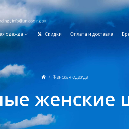
oding , info@unicoding.by
ая одежда
Скидки
Оплата и доставка
Бр
Женская одежда
лые женские 