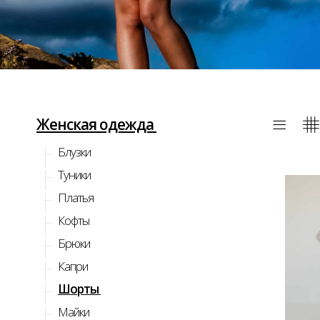
Женская одежда
Блузки
Туники
Платья
Кофты
Брюки
Капри
Шорты
КУП
Майки