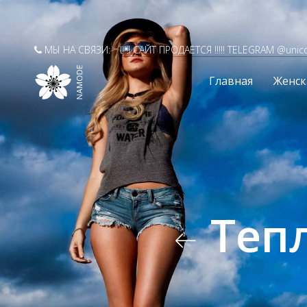
МЫ НА СВЯЗИ:
!!!!! САЙТ ПРОДАЕТСЯ !!!!! TELEGRAM @unic
Главная
Женск
Теп