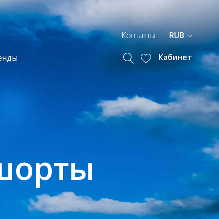
Контакты
RUB
Кабинет
енды
шорты