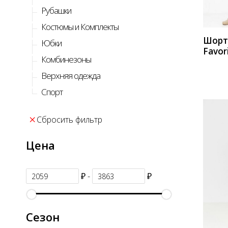
Рубашки
Костюмы и Комплекты
Шор
Юбки
Favori
Комбинезоны
3234
Верхняя одежда
Спорт
Сбросить фильтр
Цена
₽ -
₽
КУП
Сезон