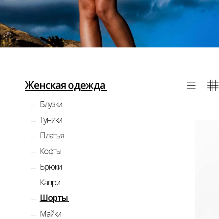
Женская одежда
Блузки
Туники
Платья
Кофты
Брюки
Капри
Шорты
КУП
Майки