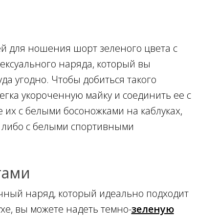
ей для ношения шорт зеленого цвета с
сексуального наряда, который вы
уда угодно. Чтобы добиться такого
егка укороченную майку и соединить ее с
 их с белыми босоножками на каблуках,
 либо с белыми спортивными
тами
ный наряд, который идеально подходит
хе, вы можете надеть темно-
зеленую