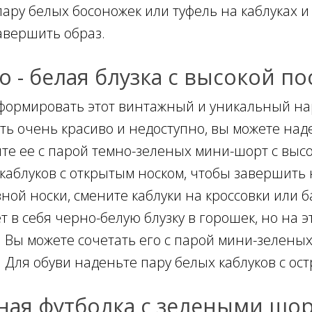
пару белых босоножек или туфель на каблуках и
авершить образ.
о - белая блузка с высокой 
формировать этот винтажный и уникальный нар
ть очень красиво и недоступно, вы можете наде
те ее с парой темно-зеленых мини-шорт с высо
каблуков с открытым носком, чтобы завершить 
ной носки, смените каблуки на кроссовки или б
т в себя черно-белую блузку в горошек, но на 
. Вы можете сочетать его с парой мини-зелены
. Для обуви наденьте пару белых каблуков с ос
ная футболка с зелеными шо