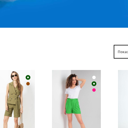
ИТЬ
КУПИТЬ
К