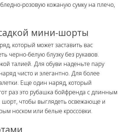
 бледно-розовую кожаную сумку на плечо,
посадкой мини-шорты
яд, который может заставить вас
ть черно-белую блузку без рукавов.
кой талией. Для обуви наденьте пару
наряд чисто и элегантно. Для более
алетки. Еще один наряд, который
этот раз это рубашка бойфренда с длинным
х шорт, чтобы выглядеть освежающе и
трым носком или белые кроссовки.
ртами