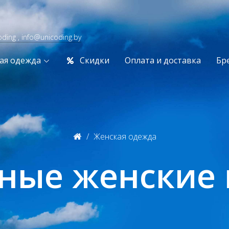
oding , info@unicoding.by
ая одежда
Скидки
Оплата и доставка
Бр
Женская одежда
ные женские