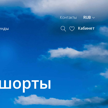
Контакты
RUB
Кабинет
енды
 шорты