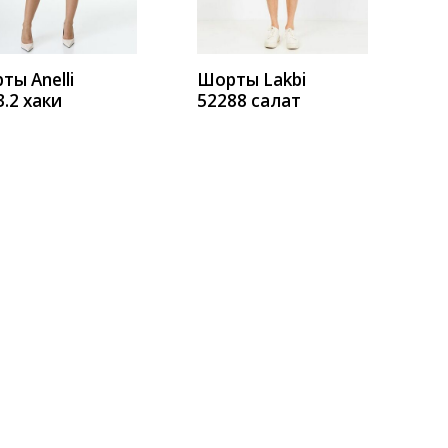
ты Anelli
Шорты Lakbi
3.2 хаки
52288 салат