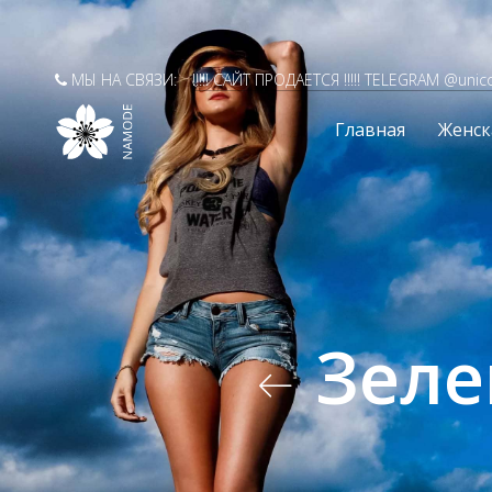
МЫ НА СВЯЗИ:
!!!!! САЙТ ПРОДАЕТСЯ !!!!! TELEGRAM @unic
Главная
Женск
Зеле