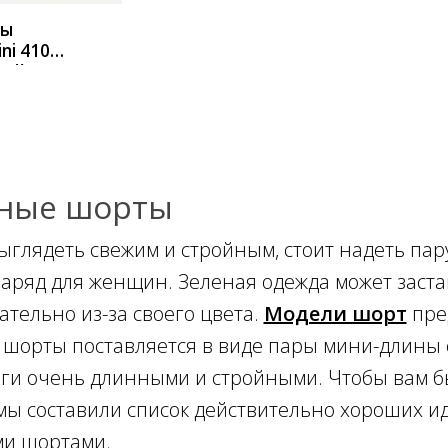
ты
ini 41099
ный
ные шорты
ыглядеть свежим и стройным, стоит надеть пар
наряд для женщин. Зеленая одежда может заста
ательно из-за своего цвета.
Модели шорт
пре
шорты поставляется в виде пары мини-длины с 
ги очень длинными и стройными. Чтобы вам б
мы составили список действительно хороших ид
и шортами.