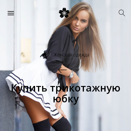
Женская одежда
Купить трикотажную
юбку