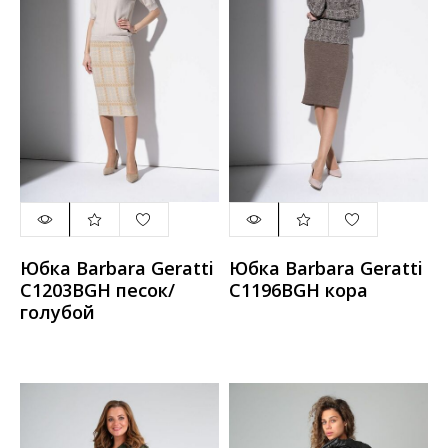
Юбка Barbara Geratti
Юбка Barbara Geratti
С1203BGН песок/
С1196BGН кора
голубой