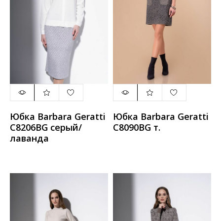
Юбка Barbara Geratti
Юбка Barbara Geratti
С8206BG серый/
С8090BG т.
лаванда