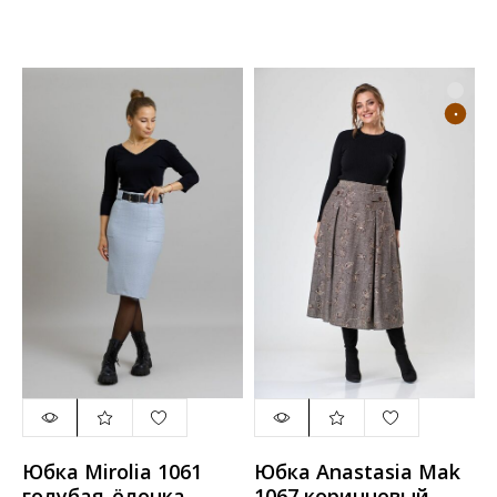
Юбка Mirolia 1061
Юбка Anastasia Mak
голубая-ёлочка
1067 коричневый