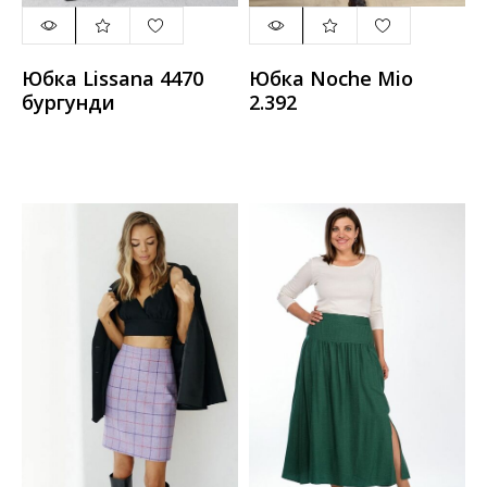
Юбка Lissana 4470
Юбка Noche Mio
бургунди
2.392