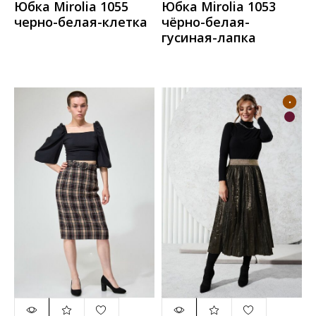
Юбка Mirolia 1055
Юбка Mirolia 1053
черно-белая-клетка
чёрно-белая-
гусиная-лапка