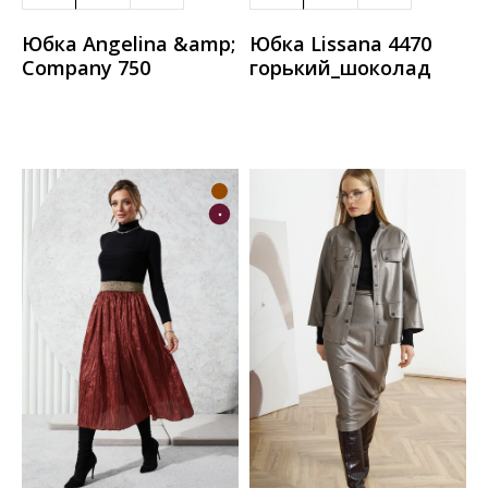
Юбка Angelina &amp;
Юбка Lissana 4470
Сompany 750
горький_шоколад