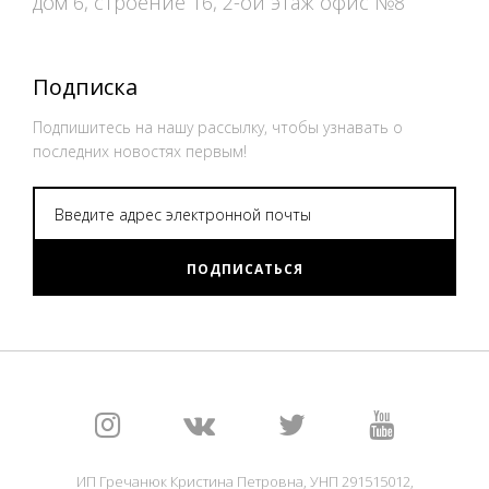
дом 6, строение 16, 2-ой этаж офис №8
Подписка
Подпишитесь на нашу рассылку, чтобы узнавать о
последних новостях первым!
ПОДПИСАТЬСЯ
ИП Гречанюк Кристина Петровна, УНП 291515012,