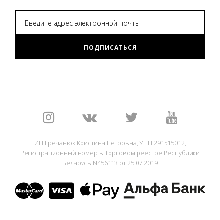
ПОДПИСАТЬСЯ
ИП Гречанюк Кристина Петровна, УНП 291515012,
Регистрационный номер в Торговом реестре Республики
Беларусь N456113 от 25.07.2019