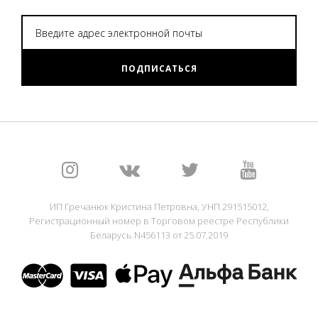
ПОДПИСАТЬСЯ
ИП Гречанюк Кристина Петровна, УНП 291515012,
Регистрационный номер в Торговом реестре Республики
Беларусь N456113 от 25.07.2019