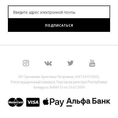
ПОДПИСАТЬСЯ
ИП Гречанюк Кристина Петровна, УНП 291515012,
Регистрационный номер в Торговом реестре Республики
Беларусь N456113 от 25.07.2019