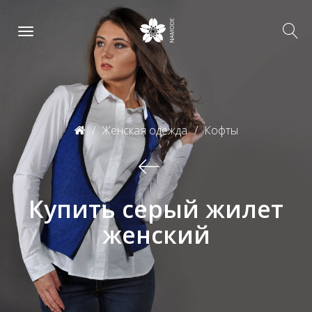
Женская одежда
Кофты
Купить серый жилет
женский