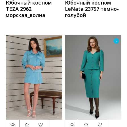
Юбочный костюм
Юбочный костюм
TEZA 2962
LeNata 23757 темно-
морская_волна
голубой