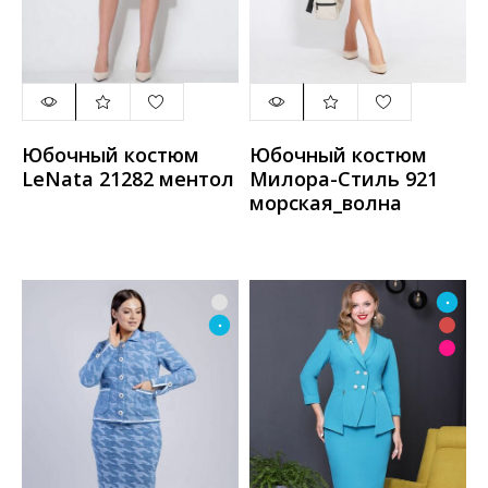
Юбочный костюм
Юбочный костюм
LeNata 21282 ментол
Милора-Стиль 921
морская_волна