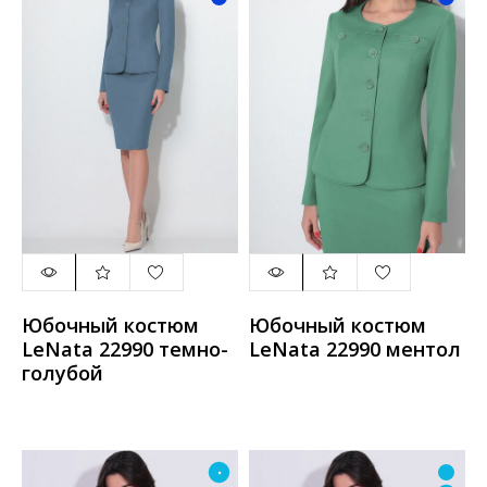
Юбочный костюм
Юбочный костюм
LeNata 22990 темно-
LeNata 22990 ментол
голубой