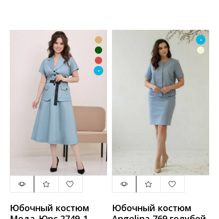
Юбочный костюм
Юбочный костюм
Мода-Юрс 2749-1
Angelina 769 голубой