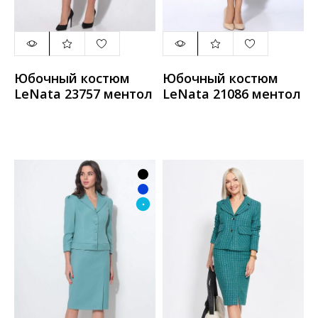
Юбочный костюм
Юбочный костюм
LeNata 23757 ментол
LeNata 21086 ментол