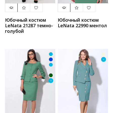
Юбочный костюм
Юбочный костюм
LeNata 21287 темно-
LeNata 22990 ментол
голубой