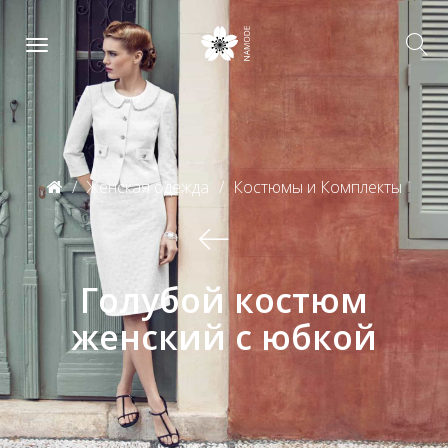
Женская одежда
Костюмы и Комплекты
Голубой костюм
женский с юбкой