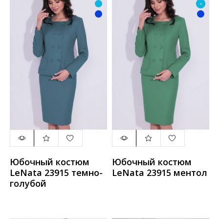
Юбочный костюм
Юбочный костюм
LeNata 23915 темно-
LeNata 23915 ментол
голубой